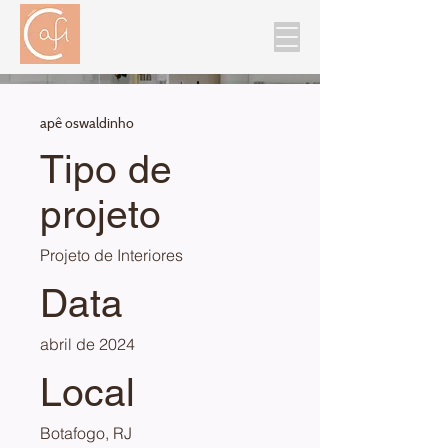
apê oswaldinho
Tipo de
projeto
Projeto de Interiores
Data
abril de 2024
Local
Botafogo, RJ